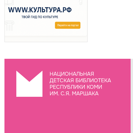
НАЦИОНАЛЬНАЯ
ДЕТСКАЯ БИБЛИОТЕКА
РЕСПУБЛИКИ КОМИ
ИМ. С.Я. МАРШАКА
Создание сайта