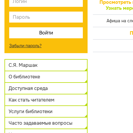
Просмотреть 
Узнать мер
Афиша на сл
П
Забыли пароль?
С.Я. Маршак
О библиотеке
Доступная среда
Как стать читателем
Услуги библиотеки
Часто задаваемые вопросы