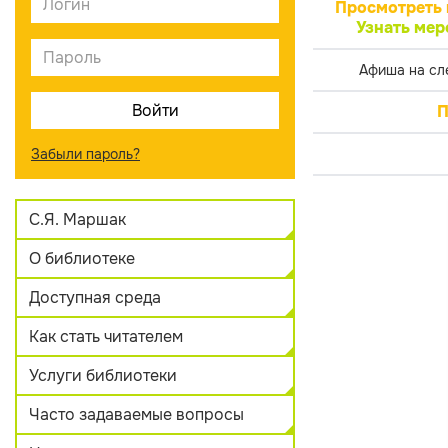
Просмотреть 
Узнать мер
Афиша на сл
П
Забыли пароль?
С.Я. Маршак
О библиотеке
Доступная среда
Как стать читателем
Услуги библиотеки
Часто задаваемые вопросы