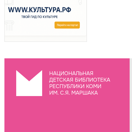
НАЦИОНАЛЬНАЯ
ДЕТСКАЯ БИБЛИОТЕКА
РЕСПУБЛИКИ КОМИ
ИМ. С.Я. МАРШАКА
Создание сайта