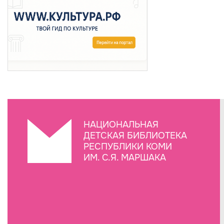
НАЦИОНАЛЬНАЯ
ДЕТСКАЯ БИБЛИОТЕКА
РЕСПУБЛИКИ КОМИ
ИМ. С.Я. МАРШАКА
Создание сайта