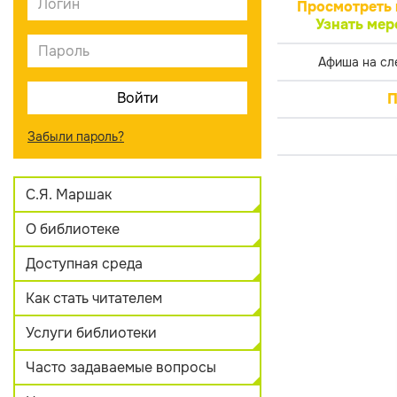
Просмотреть 
Узнать мер
Афиша на сл
П
Забыли пароль?
С.Я. Маршак
О библиотеке
Доступная среда
Как стать читателем
Услуги библиотеки
Часто задаваемые вопросы