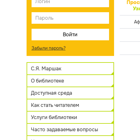
Прос
Уз
Аф
Забыли пароль?
С.Я. Маршак
О библиотеке
Доступная среда
Как стать читателем
Услуги библиотеки
Часто задаваемые вопросы