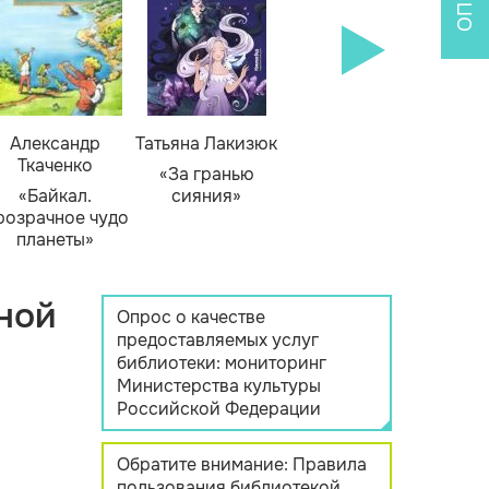
Александр
Татьяна Лакизюк
Ткаченко
«За гранью
«Байкал.
сияния»
розрачное чудо
планеты»
ной
Опрос о качестве
предоставляемых услуг
библиотеки: мониторинг
Министерства культуры
Российской Федерации
Обратите внимание: Правила
пользования библиотекой