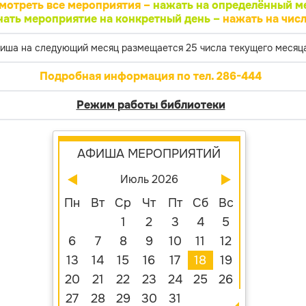
мотреть все мероприятия –
нажать на определённый м
нать мероприятие на конкретный день –
нажать на числ
иша на следующий месяц размещается 25 числа текущего месяца
Подробная информация по тел. 286-444
Режим работы библиотеки
АФИША МЕРОПРИЯТИЙ
Июль 2026
Пн
Вт
Ср
Чт
Пт
Сб
Вс
1
2
3
4
5
6
7
8
9
10
11
12
13
14
15
16
17
18
19
20
21
22
23
24
25
26
27
28
29
30
31