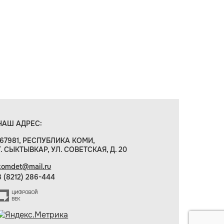
НАШ АДРЕС:
167981, РЕСПУБЛИКА КОМИ,
Г. СЫКТЫВКАР, УЛ. СОВЕТСКАЯ, Д. 20
komdet@mail.ru
8 (8212) 286-444