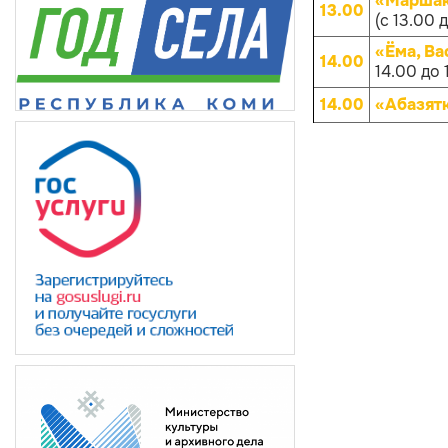
«Маршако
13.00
(с 13.00 
«Ёма, Ва
14.00
14.00 до 
14.00
«Абазят