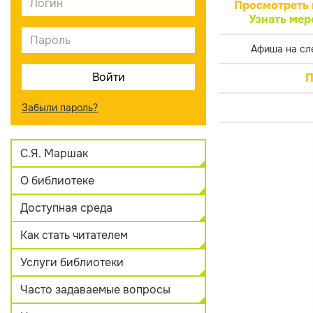
Просмотреть 
Узнать мер
Афиша на сл
П
Забыли пароль?
С.Я. Маршак
О библиотеке
Доступная среда
Как стать читателем
Услуги библиотеки
Часто задаваемые вопросы