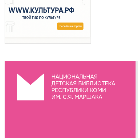
НАЦИОНАЛЬНАЯ
ДЕТСКАЯ БИБЛИОТЕКА
РЕСПУБЛИКИ КОМИ
ИМ. С.Я. МАРШАКА
Создание сайта