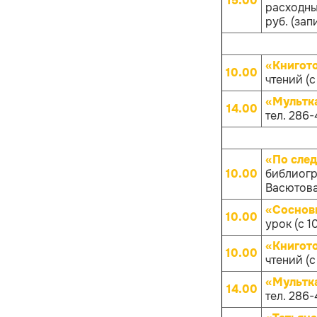
15.00
расходных
руб. (зап
«Книгот
10.00
чтений (с
«Мультк
14.00
тел. 286-
«По след
10.00
библиогр
Васютова 
«Соснов
10.00
урок (с 1
«Книгот
10.00
чтений (с
«Мультк
14.00
тел. 286-