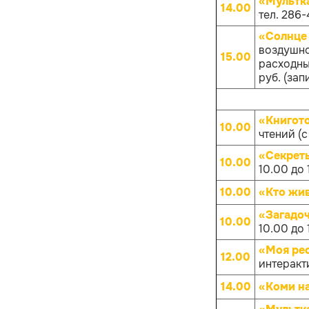
«Мультк
14.00
тел. 286-
«Солнце 
воздушно
15.00
расходных
руб. (зап
«Книгот
10.00
чтений (с
«Секрет
10.00
10.00 до 
10.00
«Кто жив
«Загадо
10.00
10.00 до 
«Моя рес
12.00
интеракт
14.00
«Коми на