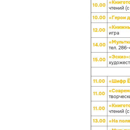
«Книгот
10.00
чтений (с
10.00
«Герои д
«Книжны
12.00
игра
«Мультк
14.00
тел. 286-
«Эскиз»
15.00
художест
11.00
«Шифр 
«Совреме
11.00
творчески
«Книгот
11.00
чтений (с
13.00
«На поля