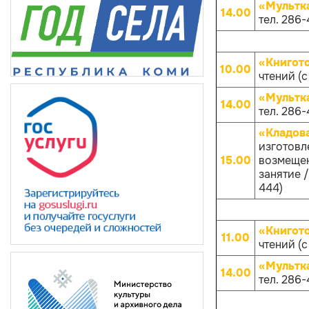
«Мультк
14.00
тел. 286-
«Книгот
10.00
чтений (с
«Мультк
14.00
тел. 286-
«Кладов
изготовл
15.00
возмещен
занятие /
444)
«Книгот
11.00
чтений (с
«Мультк
14.00
тел. 286-