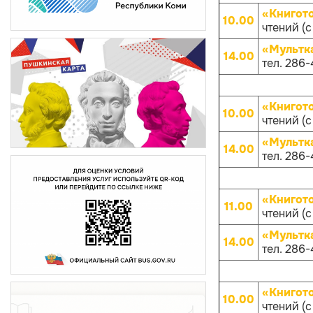
«Книгот
10.00
чтений (с
«Мультк
14.00
тел. 286-
«Книгот
10.00
чтений (с
«Мультк
14.00
тел. 286-
«Книгот
11.00
чтений (с
«Мультк
14.00
тел. 286-
«Книгот
10.00
чтений (с