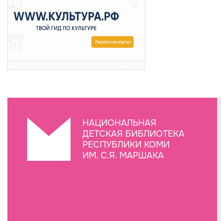
НАЦИОНАЛЬНАЯ
ДЕТСКАЯ БИБЛИОТЕКА
РЕСПУБЛИКИ КОМИ
ИМ. С.Я. МАРШАКА
Создание сайта