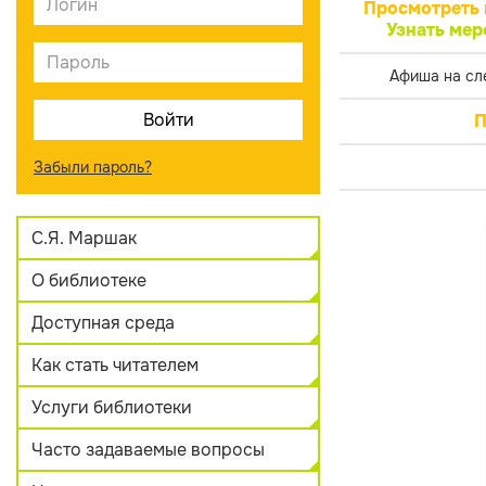
Просмотреть 
Узнать мер
Афиша на сл
П
Забыли пароль?
С.Я. Маршак
О библиотеке
Доступная среда
Как стать читателем
Услуги библиотеки
Часто задаваемые вопросы