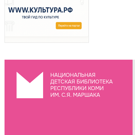
НАЦИОНАЛЬНАЯ
ДЕТСКАЯ БИБЛИОТЕКА
РЕСПУБЛИКИ КОМИ
ИМ. С.Я. МАРШАКА
Создание сайта