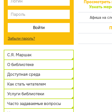
Просмотреть 
Узнать мер
Афиша на сл
П
Забыли пароль?
С.Я. Маршак
О библиотеке
Доступная среда
Как стать читателем
Услуги библиотеки
Часто задаваемые вопросы