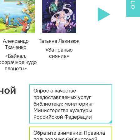
Александр
Татьяна Лакизюк
Ткаченко
«За гранью
«Байкал.
сияния»
розрачное чудо
планеты»
ной
Опрос о качестве
предоставляемых услуг
библиотеки: мониторинг
Министерства культуры
Российской Федерации
Обратите внимание: Правила
пользования библиотекой