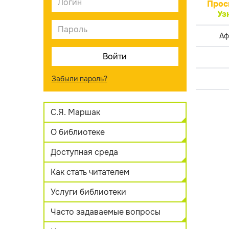
Прос
Уз
Аф
Забыли пароль?
С.Я. Маршак
О библиотеке
Доступная среда
Как стать читателем
Услуги библиотеки
Часто задаваемые вопросы