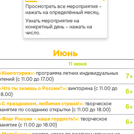
Просмотреть все мероприятия –
нажать на определённый месяц.
Узнать мероприятие на
конкретный день – нажать на
число.
Июнь
11 июня
«Книготория»:
программа летних индивидуальных
7+
чтений (с 11.00 до 17.00)
«Что ты знаешь о России?»:
викторина (с 11.00 до
6+
18.00)
«С праздником, любимая страна!»:
творческое
6+
занятие по созданию открытки (с 11.00 до 18.00)
«Флаг России – наша гордость!»:
творческое
6+
занятие (с 11.00 до 18.00)