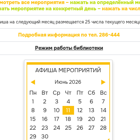
мотреть все мероприятия –
нажать на определённый м
нать мероприятие на конкретный день –
нажать на числ
иша на следующий месяц размещается 25 числа текущего месяца
Подробная информация по тел. 286-444
Режим работы библиотеки
АФИША МЕРОПРИЯТИЙ
Июнь 2026
Пн
Вт
Ср
Чт
Пт
Сб
Вс
1
2
3
4
5
6
7
8
9
10
11
12
13
14
15
16
17
18
19
20
21
22
23
24
25
26
27
28
29
30