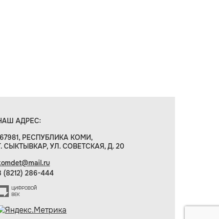
НАШ АДРЕС:
167981, РЕСПУБЛИКА КОМИ,
Г. СЫКТЫВКАР, УЛ. СОВЕТСКАЯ, Д. 20
komdet@mail.ru
8 (8212) 286-444