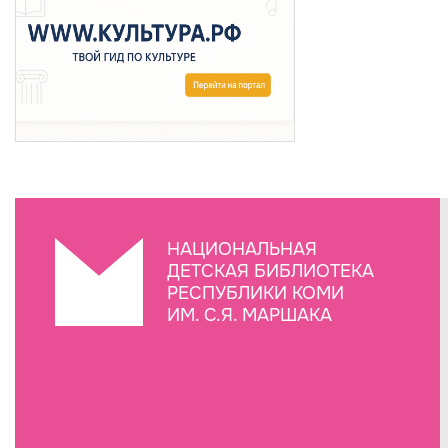
НАЦИОНАЛЬНАЯ
ДЕТСКАЯ БИБЛИОТЕКА
РЕСПУБЛИКИ КОМИ
ИМ. С.Я. МАРШАКА
Создание сайта