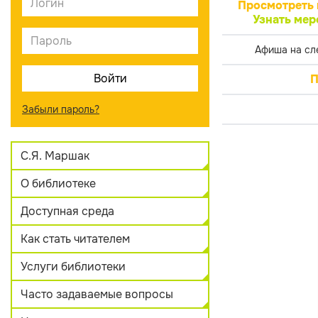
Просмотреть 
Узнать мер
Афиша на сл
П
Забыли пароль?
С.Я. Маршак
О библиотеке
Доступная среда
Как стать читателем
Услуги библиотеки
Часто задаваемые вопросы