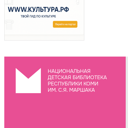
НАЦИОНАЛЬНАЯ
ДЕТСКАЯ БИБЛИОТЕКА
РЕСПУБЛИКИ КОМИ
ИМ. С.Я. МАРШАКА
Создание сайта