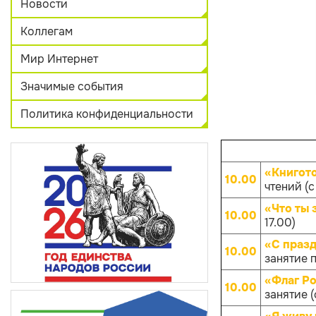
Новости
Коллегам
Мир Интернет
Значимые события
Политика конфиденциальности
«Книгот
10.00
чтений (с
«Что ты 
10.00
17.00)
«С празд
10.00
занятие п
«Флаг Ро
10.00
занятие (