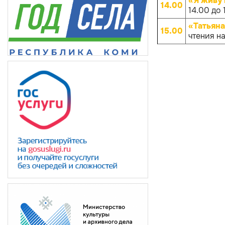
«Я живу 
14.00
14.00 до 
«Татьян
15.00
чтения н