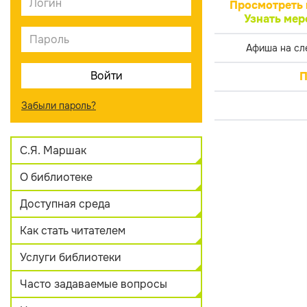
Просмотреть 
Узнать мер
Афиша на сл
П
Забыли пароль?
С.Я. Маршак
О библиотеке
Доступная среда
Как стать читателем
Услуги библиотеки
Часто задаваемые вопросы