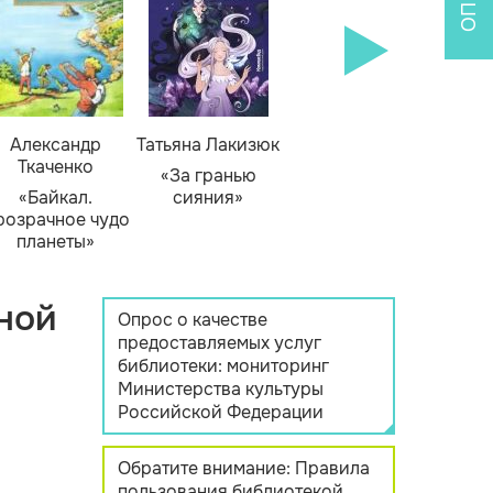
Александр
Татьяна Лакизюк
Ткаченко
«За гранью
«Байкал.
сияния»
розрачное чудо
планеты»
ной
Опрос о качестве
предоставляемых услуг
библиотеки: мониторинг
Министерства культуры
Российской Федерации
Обратите внимание: Правила
пользования библиотекой