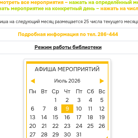
мотреть все мероприятия –
нажать на определённый м
нать мероприятие на конкретный день –
нажать на числ
иша на следующий месяц размещается 25 числа текущего месяца
Подробная информация по тел. 286-444
Режим работы библиотеки
АФИША МЕРОПРИЯТИЙ
Июль 2026
Пн
Вт
Ср
Чт
Пт
Сб
Вс
1
2
3
4
5
6
7
8
9
10
11
12
13
14
15
16
17
18
19
20
21
22
23
24
25
26
27
28
29
30
31