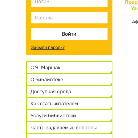
Прос
Уз
Аф
Забыли пароль?
С.Я. Маршак
О библиотеке
Доступная среда
Как стать читателем
Услуги библиотеки
Часто задаваемые вопросы