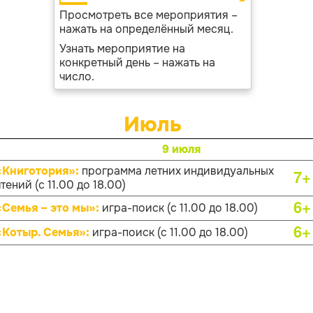
Просмотреть все мероприятия –
нажать на определённый месяц.
Узнать мероприятие на
конкретный день – нажать на
число.
Июль
9 июля
«Книготория»:
программа летних индивидуальных
7+
тений (с 11.00 до 18.00)
6+
«Семья – это мы»:
игра-поиск (с 11.00 до 18.00)
6+
«Котыр. Семья»:
игра-поиск (с 11.00 до 18.00)