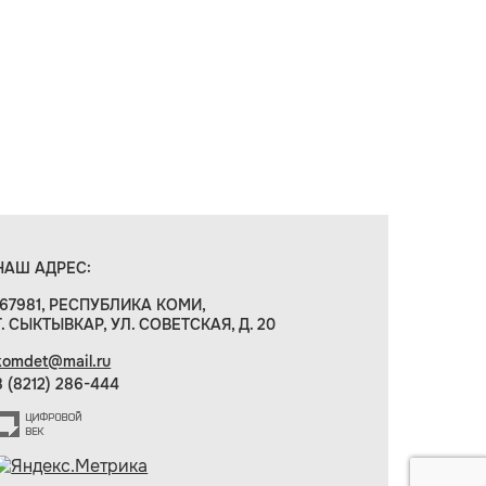
НАШ АДРЕС:
167981, РЕСПУБЛИКА КОМИ,
Г. СЫКТЫВКАР, УЛ. СОВЕТСКАЯ, Д. 20
komdet@mail.ru
8 (8212) 286-444