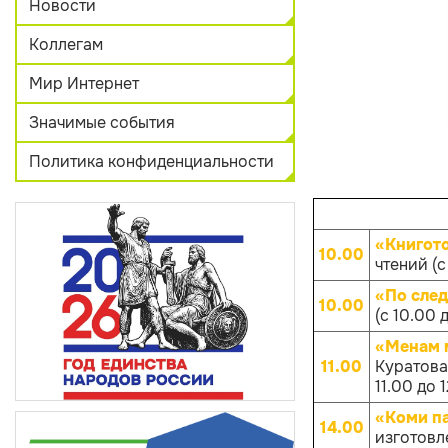
Новости
Коллегам
Мир Интернет
Значимые события
Политика конфиденциальности
«Книгот
10.00
чтений (с
«По след
10.00
(с 10.00 
«Менам 
11.00
Куратова
11.00 до 
«Коми п
14.00
изготовл