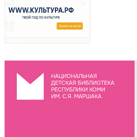
НАЦИОНАЛЬНАЯ
ДЕТСКАЯ БИБЛИОТЕКА
РЕСПУБЛИКИ КОМИ
ИМ. С.Я. МАРШАКА
Создание сайта