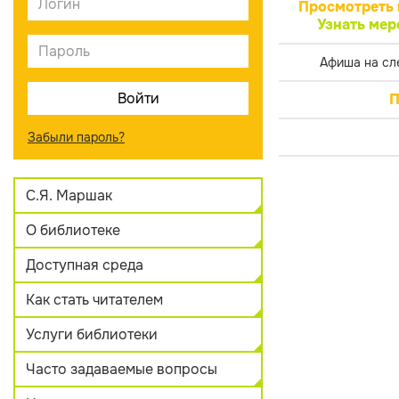
Просмотреть 
Узнать мер
Афиша на сл
П
Забыли пароль?
С.Я. Маршак
О библиотеке
Доступная среда
Как стать читателем
Услуги библиотеки
Часто задаваемые вопросы