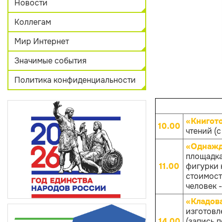
Новости
Коллегам
Мир Интернет
Значимые события
Политика конфиденциальности
«Книгот
10.00
чтений (с
«Однажд
площадка
11.00
фигурки к
стоимост
человек -
«Кладов
изготовл
14.00
(запись 