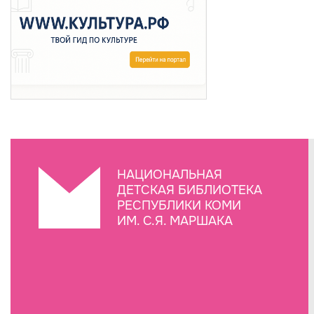
НАЦИОНАЛЬНАЯ
ДЕТСКАЯ БИБЛИОТЕКА
РЕСПУБЛИКИ КОМИ
ИМ. С.Я. МАРШАКА
Создание сайта