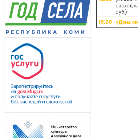
расходных
руб.)
15.00
«День с