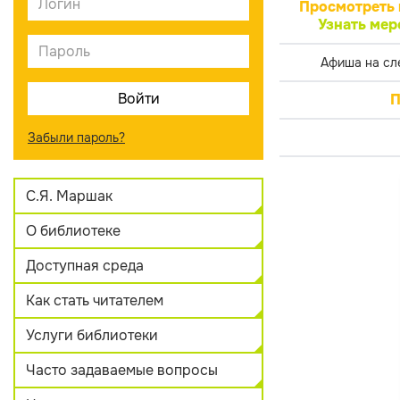
Просмотреть 
Узнать мер
Афиша на сл
П
Забыли пароль?
С.Я. Маршак
О библиотеке
Доступная среда
Как стать читателем
Услуги библиотеки
Часто задаваемые вопросы