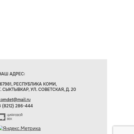
НАШ АДРЕС:
167981, РЕСПУБЛИКА КОМИ,
Г. СЫКТЫВКАР, УЛ. СОВЕТСКАЯ, Д. 20
komdet@mail.ru
8 (8212) 286-444