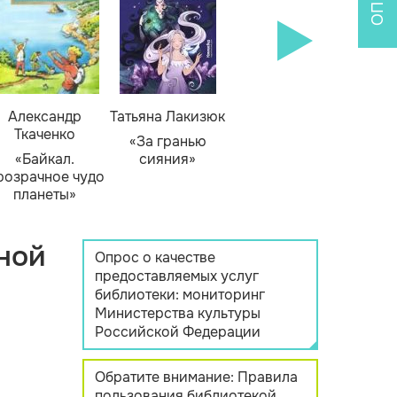
Александр
Татьяна Лакизюк
Ткаченко
«За гранью
«Байкал.
сияния»
розрачное чудо
планеты»
ной
Опрос о качестве
предоставляемых услуг
библиотеки: мониторинг
Министерства культуры
Российской Федерации
Обратите внимание: Правила
пользования библиотекой