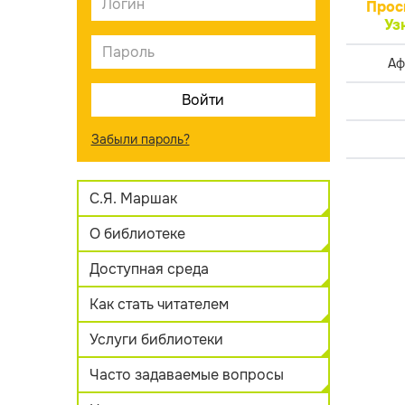
Прос
Уз
Аф
Забыли пароль?
С.Я. Маршак
О библиотеке
Доступная среда
Как стать читателем
Услуги библиотеки
Часто задаваемые вопросы