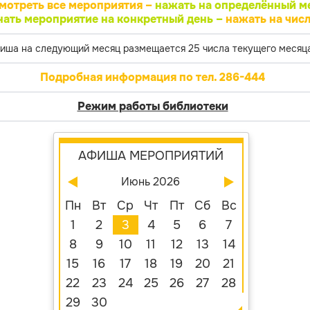
мотреть все мероприятия –
нажать на определённый м
нать мероприятие на конкретный день –
нажать на числ
иша на следующий месяц размещается 25 числа текущего месяца
Подробная информация по тел. 286-444
Режим работы библиотеки
АФИША МЕРОПРИЯТИЙ
Июнь 2026
Пн
Вт
Ср
Чт
Пт
Сб
Вс
1
2
3
4
5
6
7
8
9
10
11
12
13
14
15
16
17
18
19
20
21
22
23
24
25
26
27
28
29
30