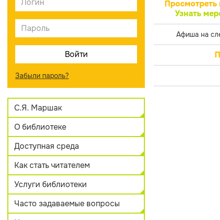
Просмотреть 
Узнать мер
Афиша на сл
П
Забыли пароль?
С.Я. Маршак
О библиотеке
Доступная среда
Как стать читателем
Услуги библиотеки
Часто задаваемые вопросы