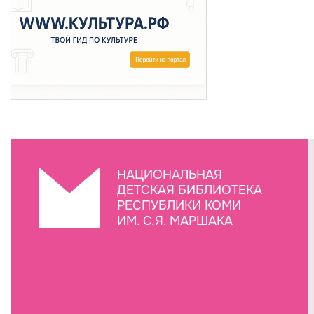
НАЦИОНАЛЬНАЯ
ДЕТСКАЯ БИБЛИОТЕКА
РЕСПУБЛИКИ КОМИ
ИМ. С.Я. МАРШАКА
Создание сайта