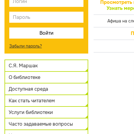
Просмотреть 
Узнать мер
Афиша на сл
П
Забыли пароль?
С.Я. Маршак
О библиотеке
Доступная среда
Как стать читателем
Услуги библиотеки
Часто задаваемые вопросы