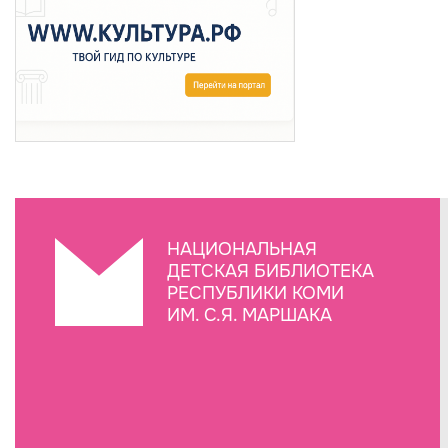
НАЦИОНАЛЬНАЯ
ДЕТСКАЯ БИБЛИОТЕКА
РЕСПУБЛИКИ КОМИ
ИМ. С.Я. МАРШАКА
Создание сайта