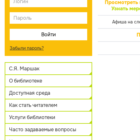
Просмотреть 
Узнать мер
Афиша на сл
П
Забыли пароль?
С.Я. Маршак
О библиотеке
Доступная среда
Как стать читателем
Услуги библиотеки
Часто задаваемые вопросы