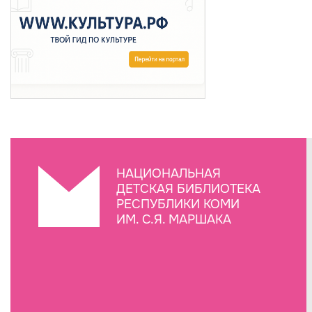
НАЦИОНАЛЬНАЯ
ДЕТСКАЯ БИБЛИОТЕКА
РЕСПУБЛИКИ КОМИ
ИМ. С.Я. МАРШАКА
Создание сайта