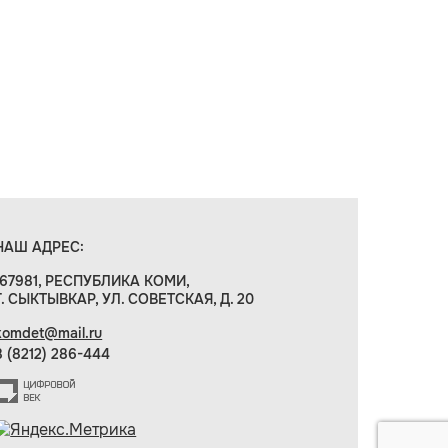
НАШ АДРЕС:
167981, РЕСПУБЛИКА КОМИ,
Г. СЫКТЫВКАР, УЛ. СОВЕТСКАЯ, Д. 20
komdet@mail.ru
8 (8212) 286-444