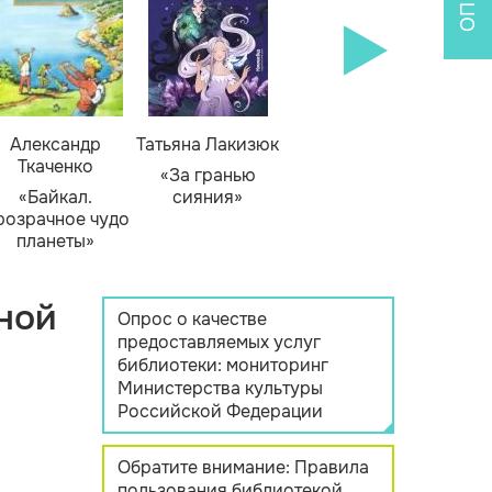
Александр
Татьяна Лакизюк
Ткаченко
«За гранью
«Байкал.
сияния»
розрачное чудо
планеты»
ной
Опрос о качестве
предоставляемых услуг
библиотеки: мониторинг
Министерства культуры
Российской Федерации
Обратите внимание: Правила
пользования библиотекой