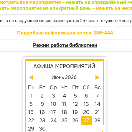
мотреть все мероприятия –
нажать на определённый м
нать мероприятие на конкретный день –
нажать на числ
иша на следующий месяц размещается 25 числа текущего месяца
Подробная информация по тел. 286-444
Режим работы библиотеки
АФИША МЕРОПРИЯТИЙ
Июнь 2026
Пн
Вт
Ср
Чт
Пт
Сб
Вс
1
2
3
4
5
6
7
8
9
10
11
12
13
14
15
16
17
18
19
20
21
22
23
24
25
26
27
28
29
30