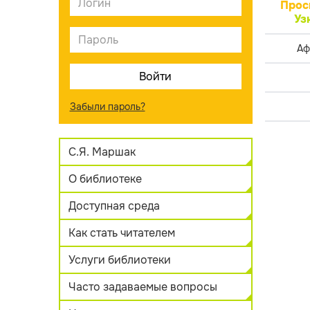
Прос
Уз
Аф
Забыли пароль?
С.Я. Маршак
О библиотеке
Доступная среда
Как стать читателем
Услуги библиотеки
Часто задаваемые вопросы