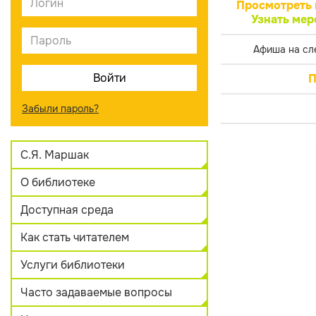
Просмотреть 
Узнать мер
Афиша на сл
П
Забыли пароль?
С.Я. Маршак
О библиотеке
Доступная среда
Как стать читателем
Услуги библиотеки
Часто задаваемые вопросы