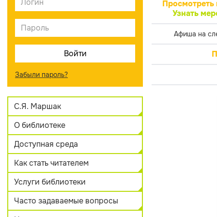
Просмотреть 
Узнать мер
Афиша на сл
П
Забыли пароль?
С.Я. Маршак
О библиотеке
Доступная среда
Как стать читателем
Услуги библиотеки
Часто задаваемые вопросы