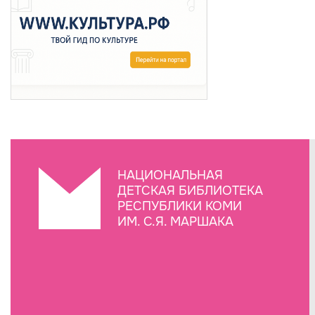
НАЦИОНАЛЬНАЯ
ДЕТСКАЯ БИБЛИОТЕКА
РЕСПУБЛИКИ КОМИ
ИМ. С.Я. МАРШАКА
Создание сайта