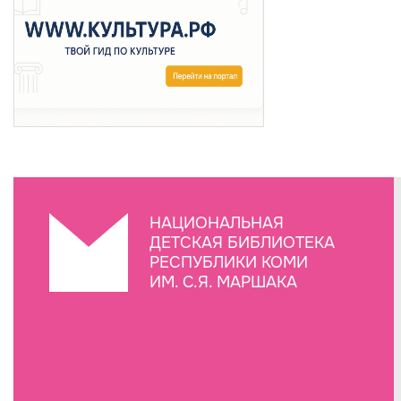
НАЦИОНАЛЬНАЯ
ДЕТСКАЯ БИБЛИОТЕКА
РЕСПУБЛИКИ КОМИ
ИМ. С.Я. МАРШАКА
Создание сайта