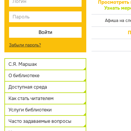
Просмотреть 
Узнать мер
Афиша на сл
П
Забыли пароль?
С.Я. Маршак
О библиотеке
Доступная среда
Как стать читателем
Услуги библиотеки
Часто задаваемые вопросы