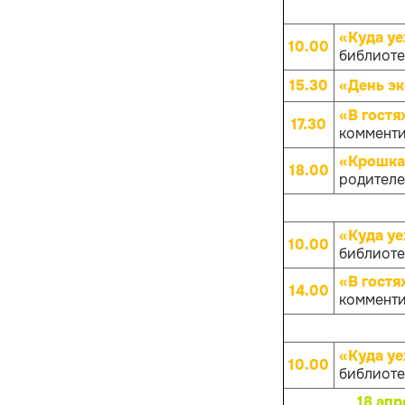
«Куда уе
10.00
библиотек
15.30
«День эк
«В гостя
17.30
комменти
«Крошка
18.00
родителей
«Куда уе
10.00
библиотек
«В гостя
14.00
комменти
«Куда уе
10.00
библиотек
18 апр