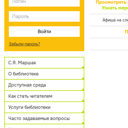
Просмотреть 
Узнать мер
Афиша на сл
П
Забыли пароль?
С.Я. Маршак
О библиотеке
Доступная среда
Как стать читателем
Услуги библиотеки
Часто задаваемые вопросы