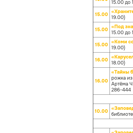
15.00 до 
«Хранит
15.00
19.00)
«Под зн
15.00
15.00 до 
«Коми с
15.00
19.00)
«Карусе
16.00
18.00)
«Тайны 
рожка из
16.00
Артёма Чи
286-444
«Запове
10.00
библиотек
«Запове