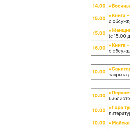
14.00
«Военны
«Книга –
15.00
с обсуж
«Женщин
15.00
(с 15.00 
«Книга –
16.00
с обсуж
«Санита
10.00
закрыта 
«Первом
10.00
библиотек
«Гора ту
10.00
литератур
10.00
«Майска