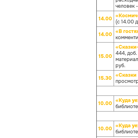
человек -
«Космич
14.00
(с 14.00 
«В гостя
14.00
комменти
«Сказки
444, доб
15.00
материало
руб.
«Сказки 
15.30
просмотр
«Куда уе
10.00
библиотек
«Куда уе
10.00
библиотек