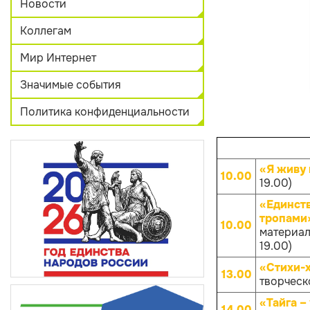
Новости
Коллегам
Мир Интернет
Значимые события
Политика конфиденциальности
«Я живу 
10.00
19.00)
«Единств
тропами
10.00
материал
19.00)
«Стихи-
13.00
творческо
«Тайга –
14.00