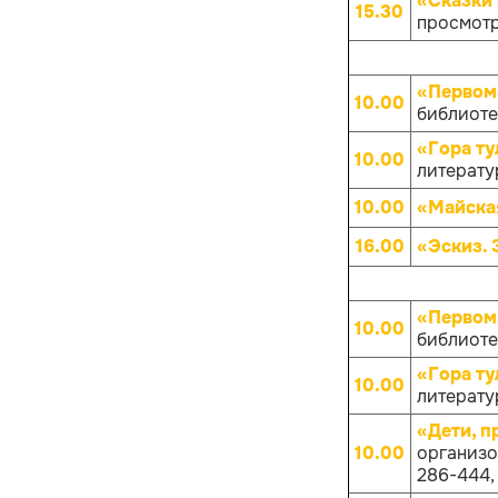
«Сказки 
15.30
просмотр
«Первом
10.00
библиотек
«Гора ту
10.00
литератур
10.00
«Майска
16.00
«Эскиз. 
«Первом
10.00
библиотек
«Гора ту
10.00
литератур
«Дети, 
10.00
организов
286-444, 