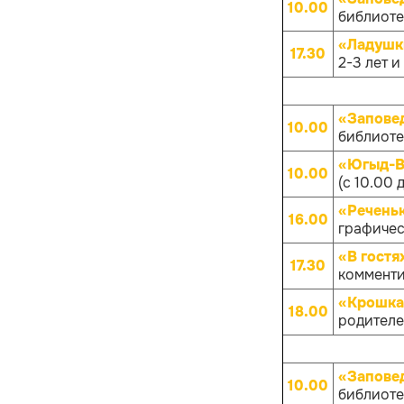
10.00
библиотек
«Ладушк
17.30
2-3 лет и
«Запове
10.00
библиотек
«Югыд-Ва
10.00
(с 10.00 
«Речень
16.00
графичес
«В гостя
17.30
комменти
«Крошка
18.00
родителей
«Запове
10.00
библиотек