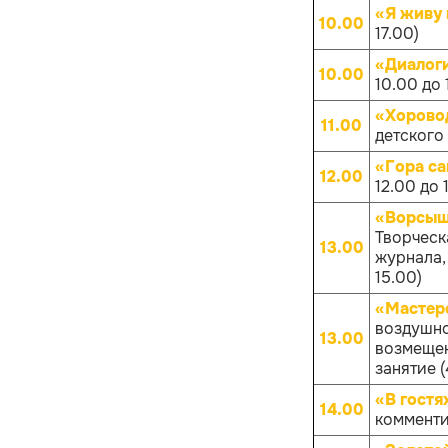
«Я живу 
10.00
17.00)
«Диалоги
10.00
10.00 до 
«Хорово
11.00
детского
«Гора с
12.00
12.00 до 
«Ворсышт
Творческ
13.00
журнала,
15.00)
«Мастер
воздушно
13.00
возмещен
занятие (
«В гостя
14.00
комменти