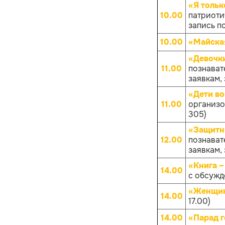
«Я тольк
10.00
патриоти
запись по
10.00
«Майска
«Девочк
11.00
познават
заявкам, 
«Дети в
11.00
организов
305)
«Защитн
12.00
познават
заявкам, 
«Книга –
14.00
с обсуж
«Женщин
14.00
17.00)
14.00
«Парад 