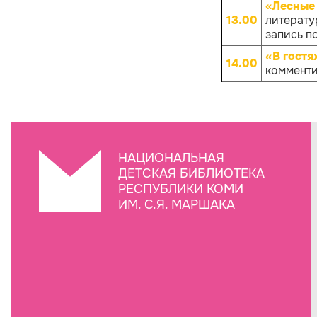
«Лесные
13.00
литерату
запись по
«В гостя
14.00
комменти
НАЦИОНАЛЬНАЯ
ДЕТСКАЯ БИБЛИОТЕКА
РЕСПУБЛИКИ КОМИ
ИМ. С.Я. МАРШАКА
Создание сайта