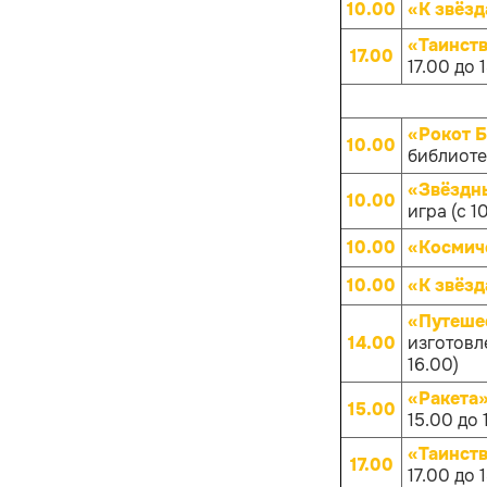
10.00
«К звёз
«Таинств
17.00
17.00 до 
«Рокот 
10.00
библиотек
«Звёздны
10.00
игра (с 1
10.00
«Космич
10.00
«К звёз
«Путеше
14.00
изготовл
16.00)
«Ракета
15.00
15.00 до 
«Таинств
17.00
17.00 до 