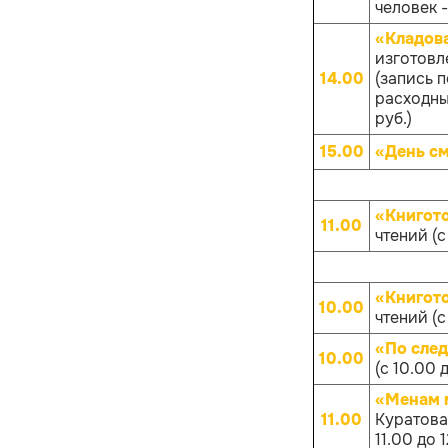
человек -
«Кладов
изготовл
14.00
(запись 
расходных
руб.)
15.00
«День с
«Книгот
11.00
чтений (с
«Книгот
10.00
чтений (с
«По след
10.00
(с 10.00 
«Менам 
11.00
Куратова
11.00 до 