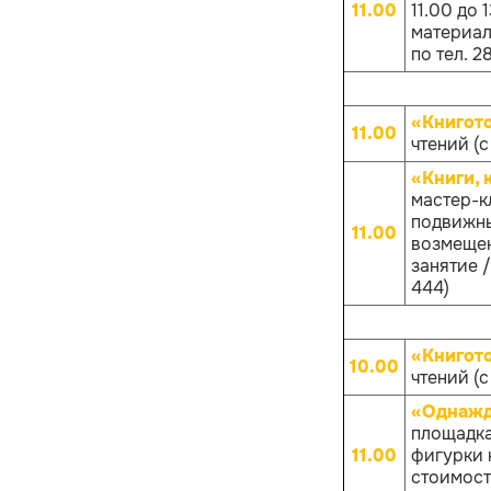
11.00
11.00 до
материало
по тел. 2
«Книгот
11.00
чтений (с
«Книги, 
мастер-к
подвижны
11.00
возмещен
занятие /
444)
«Книгот
10.00
чтений (с
«Однажд
площадка
11.00
фигурки к
стоимост