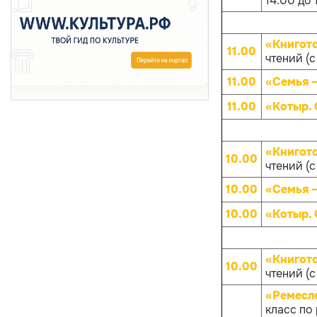
14.00 до 
«Книгот
11.00
чтений (с
11.00
«Семья –
11.00
«Котыр.
«Книгот
10.00
чтений (с
10.00
«Семья –
10.00
«Котыр.
«Книгот
10.00
чтений (с
«Ремесл
класс по