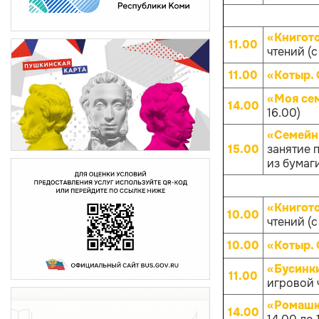
«Книгот
11.00
чтений (с
11.00
«Котыр.
«Моя се
14.00
16.00)
«Семейны
15.00
занятие 
из бумаги
«Книгот
10.00
чтений (с
10.00
«Котыр.
«Бусинк
11.00
игровой ч
«Ромашк
14.00