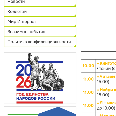
Новости
Коллегам
Мир Интернет
Значимые события
Политика конфиденциальности
«Книгот
10.00
чтений (с
«Читаем 
11.00
15.00)
«Найди к
11.00
15.00)
«Я – илл
11.00
до 13.00)