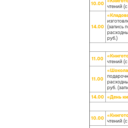
«Книгот
10.00
чтений (с
«Кладов
изготовл
14.00
(запись 
расходных
руб.)
«Книгот
11.00
чтений (с
«Шокола
подарочн
11.00
расходных
руб. (зап
14.00
«День ки
«Книгот
10.00
чтений (с