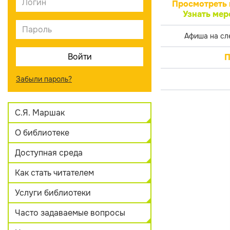
Просмотреть 
Узнать мер
Афиша на сл
П
Забыли пароль?
С.Я. Маршак
О библиотеке
Доступная среда
Как стать читателем
Услуги библиотеки
Часто задаваемые вопросы