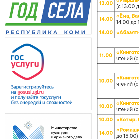
«Маршако
13.00
(с 13.00 
«Ёма, Ва
14.00
14.00 до 
14.00
«Абазят
«Книгот
11.00
чтений (с
«Книгот
10.00
чтений (с
«Книгот
10.00
чтений (с
10.00
«Котыр.
«Ромашк
14.00
до 15.00)