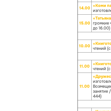
«Коми п
14.00
изготовл
«Татьяна
15.00
громкие 
до 16.00)
«Книгот
10.00
чтений (с
«Книгот
11.00
чтений (с
«Дружес
изготовл
11.00
Возмещен
занятие /
444)