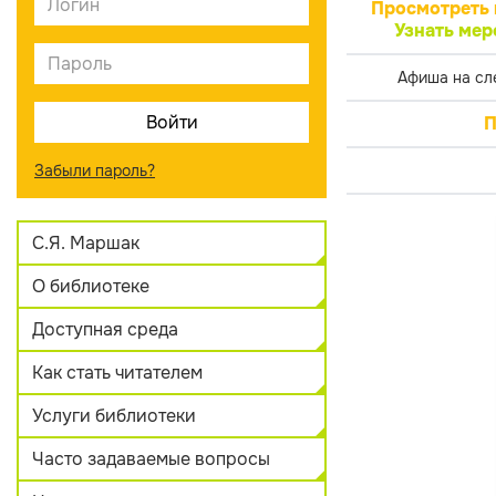
Просмотреть 
Узнать мер
Афиша на сл
П
Забыли пароль?
С.Я. Маршак
О библиотеке
Доступная среда
Как стать читателем
Услуги библиотеки
Часто задаваемые вопросы