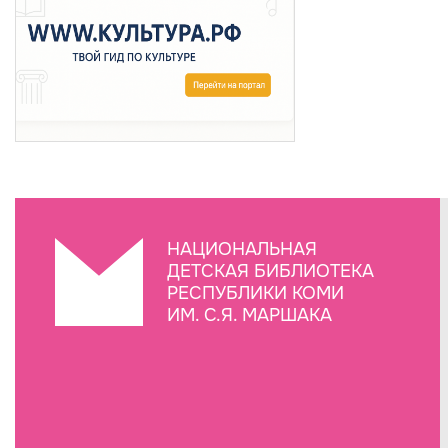
НАЦИОНАЛЬНАЯ
ДЕТСКАЯ БИБЛИОТЕКА
РЕСПУБЛИКИ КОМИ
ИМ. С.Я. МАРШАКА
Создание сайта