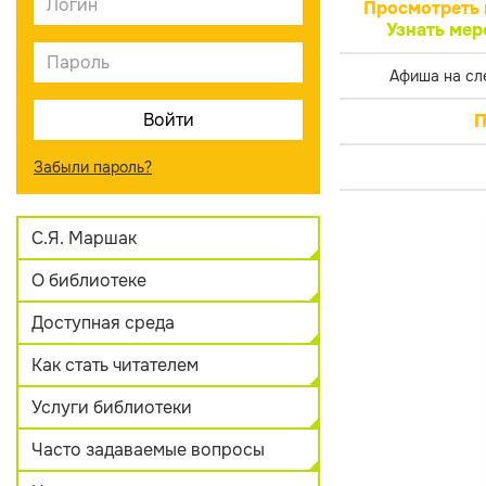
Просмотреть 
Узнать мер
Афиша на сл
П
Забыли пароль?
С.Я. Маршак
О библиотеке
Доступная среда
Как стать читателем
Услуги библиотеки
Часто задаваемые вопросы