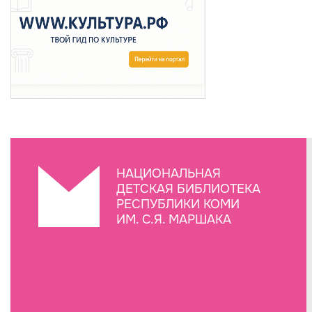
НАЦИОНАЛЬНАЯ
ДЕТСКАЯ БИБЛИОТЕКА
РЕСПУБЛИКИ КОМИ
ИМ. С.Я. МАРШАКА
Создание сайта