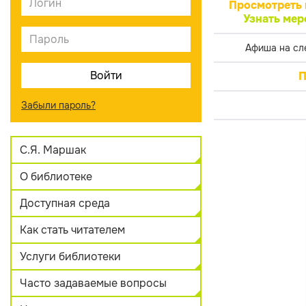
Просмотреть 
Узнать мер
Афиша на сл
П
Забыли пароль?
С.Я. Маршак
О библиотеке
Доступная среда
Как стать читателем
Услуги библиотеки
Часто задаваемые вопросы