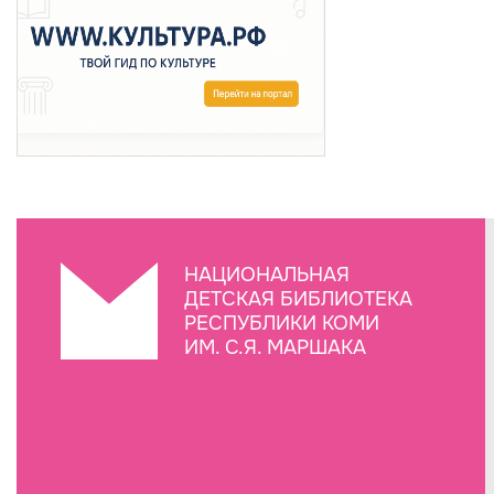
НАЦИОНАЛЬНАЯ
ДЕТСКАЯ БИБЛИОТЕКА
РЕСПУБЛИКИ КОМИ
ИМ. С.Я. МАРШАКА
Создание сайта