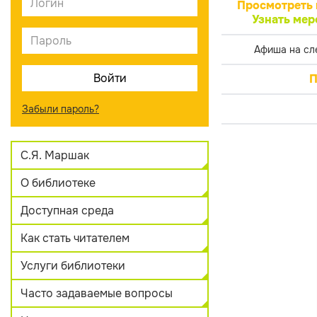
Просмотреть 
Узнать мер
Афиша на сл
П
Забыли пароль?
С.Я. Маршак
О библиотеке
Доступная среда
Как стать читателем
Услуги библиотеки
Часто задаваемые вопросы