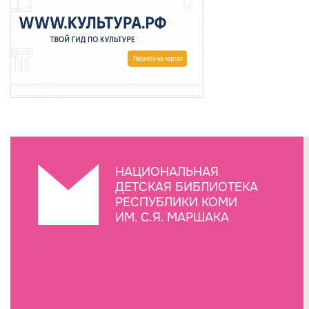
НАЦИОНАЛЬНАЯ
ДЕТСКАЯ БИБЛИОТЕКА
РЕСПУБЛИКИ КОМИ
ИМ. С.Я. МАРШАКА
Создание сайта