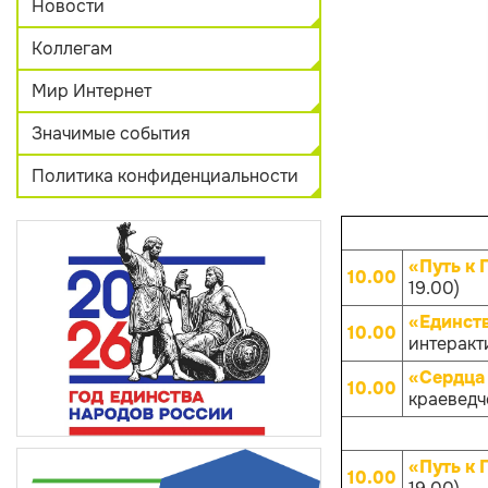
Новости
Коллегам
Мир Интернет
Значимые события
Политика конфиденциальности
«Путь к 
10.00
19.00)
«Единств
10.00
интеракти
«Сердца 
10.00
краеведче
«Путь к 
10.00