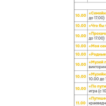
«Семейн
10.00
до 17.00)
10.00
«Что бы 
«Прокач
10.00
до 17.00)
10.00
«Моя се
10.00
«Родные
«Музей 
10.00
викторина
«Музейн
10.00
10.00 до 
«По пут
10.00
игра (с 1
«Путешес
11.00
краеведче