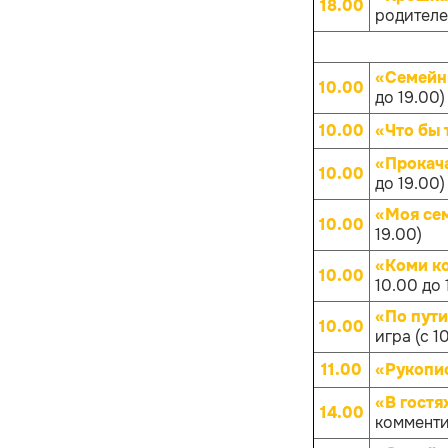
18.00
родителей
«Семейн
10.00
до 19.00)
10.00
«Что бы 
«Прокач
10.00
до 19.00)
«Моя се
10.00
19.00)
«Коми к
10.00
10.00 до 
«По пут
10.00
игра (с 1
11.00
«Рукопис
«В гостя
14.00
комменти