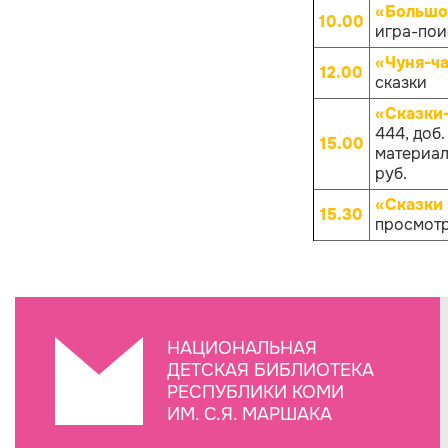
«Большо
10.00
игра-поис
«Чуня-ча
12.00
сказки
«Сказки
444, доб
15.00
материало
руб.
«Сказки 
15.30
просмотр
НАЦИОНАЛЬНАЯ
ДЕТСКАЯ БИБЛИОТЕКА
РЕСПУБЛИКИ КОМИ
ИМ. С.Я. МАРШАКА