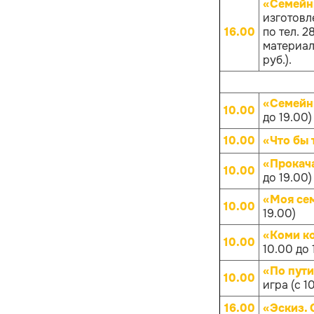
«Семейн
изготовл
16.00
по тел. 
материало
руб.).
«Семейн
10.00
до 19.00)
10.00
«Что бы 
«Прокач
10.00
до 19.00)
«Моя се
10.00
19.00)
«Коми к
10.00
10.00 до 
«По пут
10.00
игра (с 1
16.00
«Эскиз.