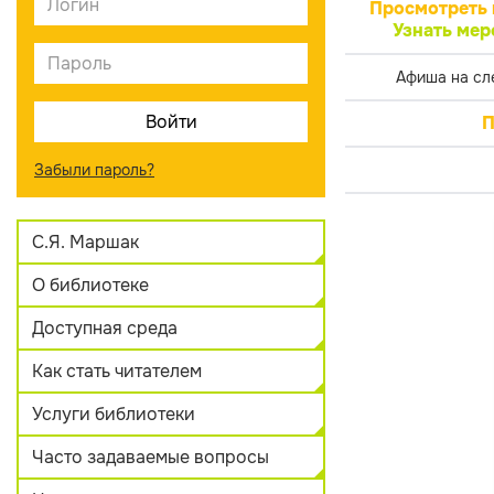
Просмотреть 
Узнать мер
Афиша на сл
П
Забыли пароль?
С.Я. Маршак
О библиотеке
Доступная среда
Как стать читателем
Услуги библиотеки
Часто задаваемые вопросы