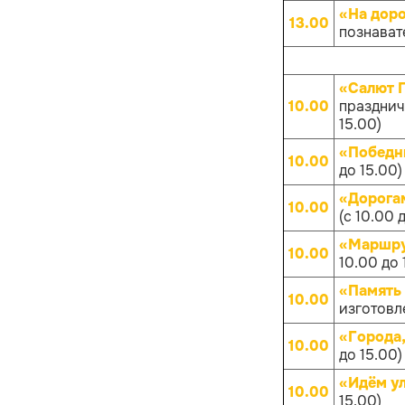
«На дор
13.00
познават
«Салют 
10.00
празднич
15.00)
«Победн
10.00
до 15.00)
«Дорога
10.00
(с 10.00 
«Маршру
10.00
10.00 до 
«Память
10.00
изготовл
«Города
10.00
до 15.00)
«Идём у
10.00
15.00)