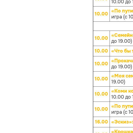
10.00 до 
«По пут
10.00
игра (с 1
«Семейн
10.00
до 19.00)
10.00
«Что бы 
«Прокач
10.00
до 19.00)
«Моя се
10.00
19.00)
«Коми к
10.00
10.00 до 
«По пут
10.00
игра (с 1
16.00
«Эскиз»
«Крошка