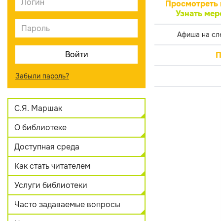
Просмотреть 
Узнать мер
Афиша на сл
П
Забыли пароль?
С.Я. Маршак
О библиотеке
Доступная среда
Как стать читателем
Услуги библиотеки
Часто задаваемые вопросы