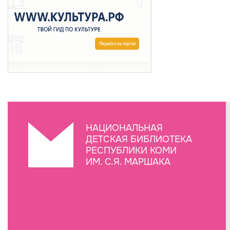
НАЦИОНАЛЬНАЯ
ДЕТСКАЯ БИБЛИОТЕКА
РЕСПУБЛИКИ КОМИ
ИМ. С.Я. МАРШАКА
Создание сайта