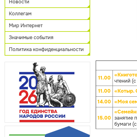
Новости
Коллегам
Мир Интернет
Значимые события
Политика конфиденциальности
«Книгот
11.00
чтений (с
11.00
«Котыр.
14.00
«Моя се
«Семейны
15.00
занятие 
бумаги (с