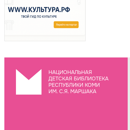
НАЦИОНАЛЬНАЯ
ДЕТСКАЯ БИБЛИОТЕКА
РЕСПУБЛИКИ КОМИ
ИМ. С.Я. МАРШАКА
Создание сайта