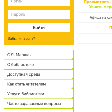
Просмотреть 
Узнать мер
Афиша на сл
П
Забыли пароль?
С.Я. Маршак
О библиотеке
Доступная среда
Как стать читателем
Услуги библиотеки
Часто задаваемые вопросы