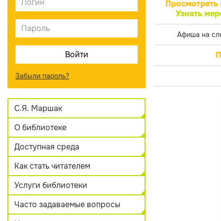
Просмотреть 
Узнать мер
Афиша на сл
П
Забыли пароль?
С.Я. Маршак
О библиотеке
Доступная среда
Как стать читателем
Услуги библиотеки
Часто задаваемые вопросы