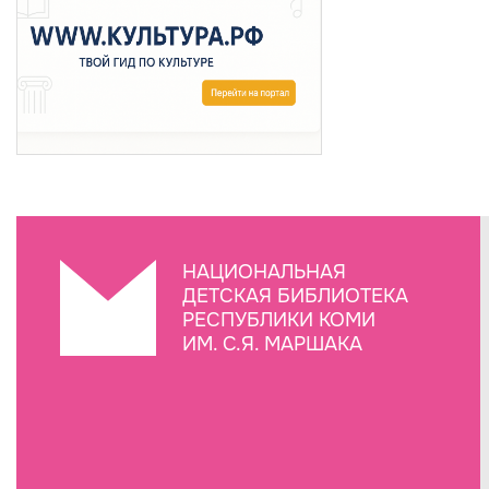
НАЦИОНАЛЬНАЯ
ДЕТСКАЯ БИБЛИОТЕКА
РЕСПУБЛИКИ КОМИ
ИМ. С.Я. МАРШАКА
Создание сайта