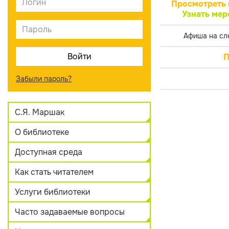
Просмотреть 
Узнать мер
Афиша на сл
П
Забыли пароль?
С.Я. Маршак
О библиотеке
Доступная среда
Как стать читателем
Услуги библиотеки
Часто задаваемые вопросы