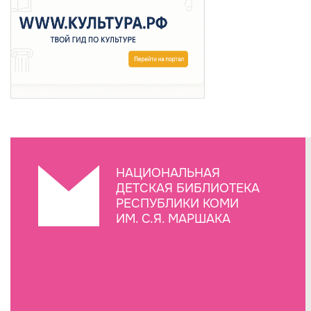
НАЦИОНАЛЬНАЯ
ДЕТСКАЯ БИБЛИОТЕКА
РЕСПУБЛИКИ КОМИ
ИМ. С.Я. МАРШАКА
Создание сайта