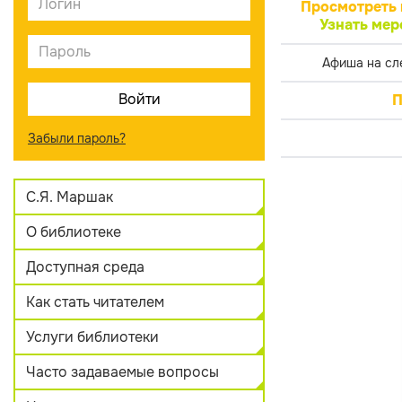
Просмотреть 
Узнать мер
Афиша на сл
П
Забыли пароль?
С.Я. Маршак
О библиотеке
Доступная среда
Как стать читателем
Услуги библиотеки
Часто задаваемые вопросы