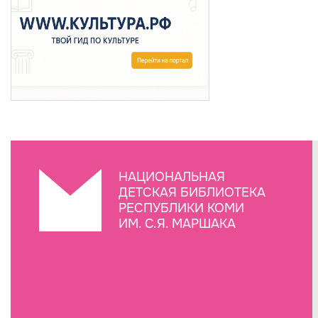
НАЦИОНАЛЬНАЯ
ДЕТСКАЯ БИБЛИОТЕКА
РЕСПУБЛИКИ КОМИ
ИМ. С.Я. МАРШАКА
Создание сайта