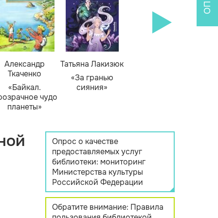
Александр
Татьяна Лакизюк
Ткаченко
«За гранью
«Байкал.
сияния»
розрачное чудо
планеты»
ной
Опрос о качестве
предоставляемых услуг
библиотеки: мониторинг
Министерства культуры
Российской Федерации
Обратите внимание: Правила
пользования библиотекой