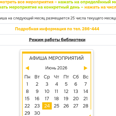
мотреть все мероприятия –
нажать на определённый м
нать мероприятие на конкретный день –
нажать на числ
иша на следующий месяц размещается 25 числа текущего месяца
Подробная информация по тел. 286-444
Режим работы библиотеки
АФИША МЕРОПРИЯТИЙ
Июнь 2026
Пн
Вт
Ср
Чт
Пт
Сб
Вс
1
2
3
4
5
6
7
8
9
10
11
12
13
14
15
16
17
18
19
20
21
22
23
24
25
26
27
28
29
30