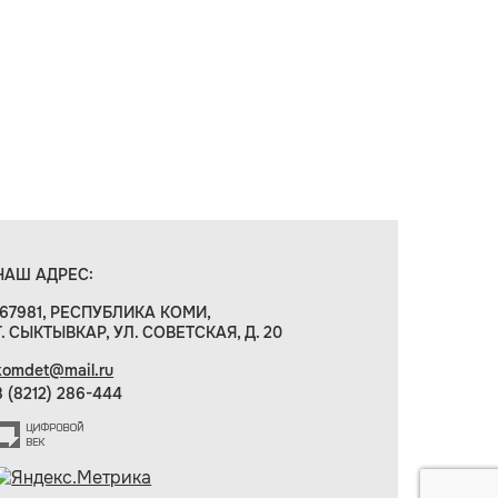
НАШ АДРЕС:
167981, РЕСПУБЛИКА КОМИ,
Г. СЫКТЫВКАР, УЛ. СОВЕТСКАЯ, Д. 20
komdet@mail.ru
8 (8212) 286-444