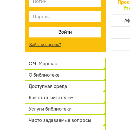
Прос
Уз
Аф
Забыли пароль?
С.Я. Маршак
О библиотеке
Доступная среда
Как стать читателем
Услуги библиотеки
Часто задаваемые вопросы