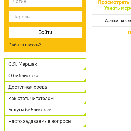
Просмотреть 
Узнать мер
Афиша на сл
П
Забыли пароль?
С.Я. Маршак
О библиотеке
Доступная среда
Как стать читателем
Услуги библиотеки
Часто задаваемые вопросы