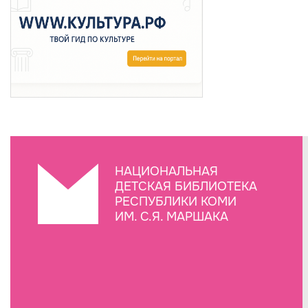
НАЦИОНАЛЬНАЯ
ДЕТСКАЯ БИБЛИОТЕКА
РЕСПУБЛИКИ КОМИ
ИМ. С.Я. МАРШАКА
Создание сайта