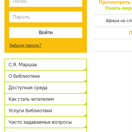
Просмотреть 
Узнать мер
Афиша на сл
П
Забыли пароль?
С.Я. Маршак
О библиотеке
Доступная среда
Как стать читателем
Услуги библиотеки
Часто задаваемые вопросы