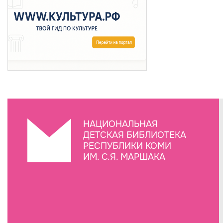
НАЦИОНАЛЬНАЯ
ДЕТСКАЯ БИБЛИОТЕКА
РЕСПУБЛИКИ КОМИ
ИМ. С.Я. МАРШАКА
Создание сайта