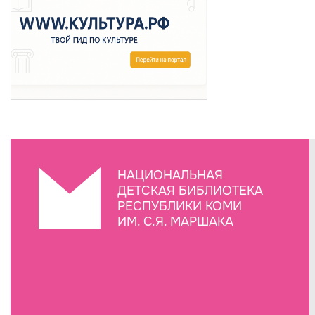
НАЦИОНАЛЬНАЯ
ДЕТСКАЯ БИБЛИОТЕКА
РЕСПУБЛИКИ КОМИ
ИМ. С.Я. МАРШАКА
Создание сайта