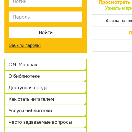
Просмотреть 
Узнать мер
Афиша на сл
П
Забыли пароль?
С.Я. Маршак
О библиотеке
Доступная среда
Как стать читателем
Услуги библиотеки
Часто задаваемые вопросы