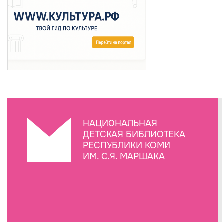
НАЦИОНАЛЬНАЯ
ДЕТСКАЯ БИБЛИОТЕКА
РЕСПУБЛИКИ КОМИ
ИМ. С.Я. МАРШАКА
Создание сайта