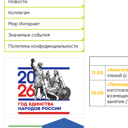
Новости
Коллегам
Мир Интернет
Значимые события
Политика конфиденциальности
«Книгот
11.00
чтений (с
«Легкокр
изготовле
15.00
возмещен
занятие /