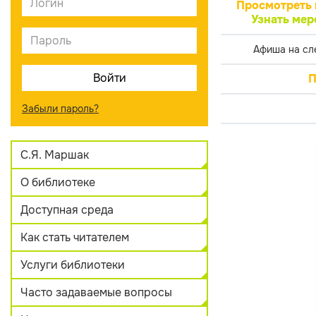
Просмотреть 
Узнать мер
Афиша на сл
П
Забыли пароль?
С.Я. Маршак
О библиотеке
Доступная среда
Как стать читателем
Услуги библиотеки
Часто задаваемые вопросы