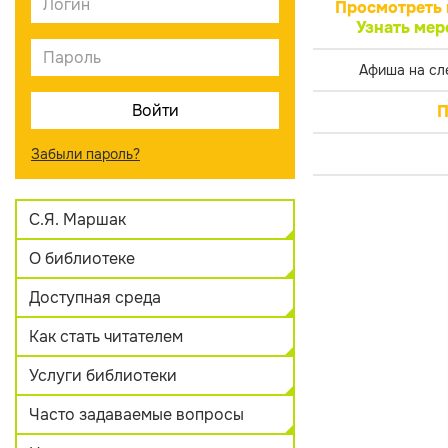
Просмотреть 
Узнать мер
Афиша на сл
П
Забыли пароль?
С.Я. Маршак
О библиотеке
Доступная среда
Как стать читателем
Услуги библиотеки
Часто задаваемые вопросы