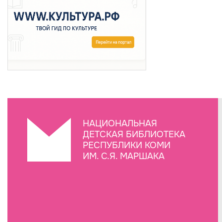
НАЦИОНАЛЬНАЯ
ДЕТСКАЯ БИБЛИОТЕКА
РЕСПУБЛИКИ КОМИ
ИМ. С.Я. МАРШАКА
Создание сайта