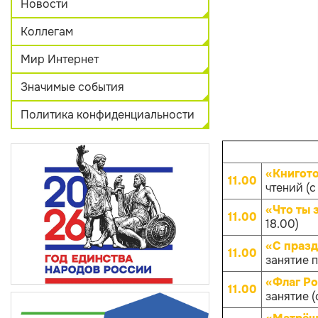
Новости
Коллегам
Мир Интернет
Значимые события
Политика конфиденциальности
«Книгот
11.00
чтений (с 
«Что ты 
11.00
18.00)
«С празд
11.00
занятие п
«Флаг Ро
11.00
занятие (