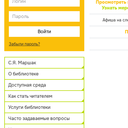
Просмотреть 
Узнать мер
Афиша на сл
П
Забыли пароль?
С.Я. Маршак
О библиотеке
Доступная среда
Как стать читателем
Услуги библиотеки
Часто задаваемые вопросы