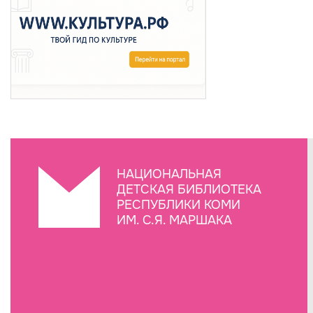
НАЦИОНАЛЬНАЯ
ДЕТСКАЯ БИБЛИОТЕКА
РЕСПУБЛИКИ КОМИ
ИМ. С.Я. МАРШАКА
Создание сайта