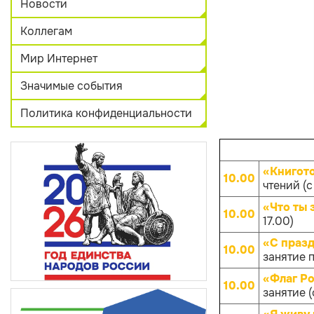
Новости
Коллегам
Мир Интернет
Значимые события
Политика конфиденциальности
«Книгот
10.00
чтений (с
«Что ты 
10.00
17.00)
«С празд
10.00
занятие п
«Флаг Ро
10.00
занятие (