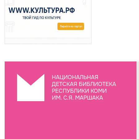
НАЦИОНАЛЬНАЯ
ДЕТСКАЯ БИБЛИОТЕКА
РЕСПУБЛИКИ КОМИ
ИМ. С.Я. МАРШАКА
Создание сайта