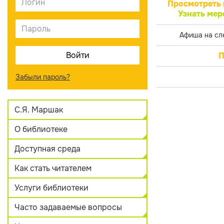
Просмотреть 
Узнать мер
Афиша на сл
П
Забыли пароль?
С.Я. Маршак
О библиотеке
Доступная среда
Как стать читателем
Услуги библиотеки
Часто задаваемые вопросы