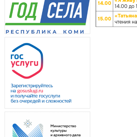
«Я живу 
14.00
14.00 до 
«Татьян
15.00
чтения н