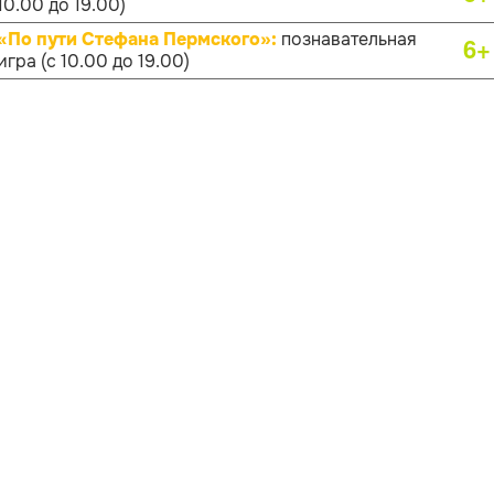
10.00 до 19.00)
«По пути Стефана Пермского»:
познавательная
6+
игра (с 10.00 до 19.00)