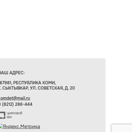
НАШ АДРЕС:
167981, РЕСПУБЛИКА КОМИ,
Г. СЫКТЫВКАР, УЛ. СОВЕТСКАЯ, Д. 20
komdet@mail.ru
8 (8212) 286-444