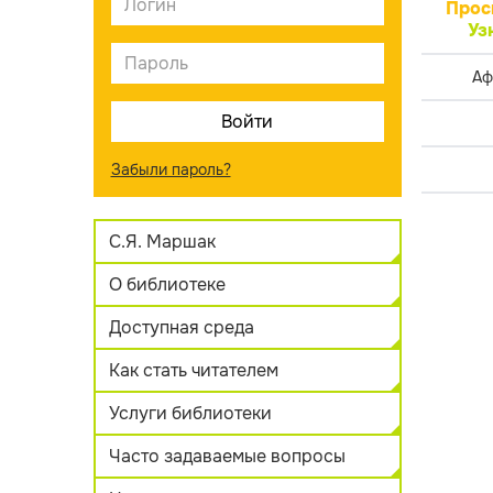
Прос
Уз
Аф
Забыли пароль?
С.Я. Маршак
О библиотеке
Доступная среда
Как стать читателем
Услуги библиотеки
Часто задаваемые вопросы