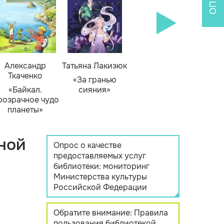
Александр
Татьяна Лакизюк
Ткаченко
«За гранью
«Байкал.
сияния»
розрачное чудо
планеты»
ной
Опрос о качестве
предоставляемых услуг
библиотеки: мониторинг
Министерства культуры
Российской Федерации
Обратите внимание: Правила
пользования библиотекой