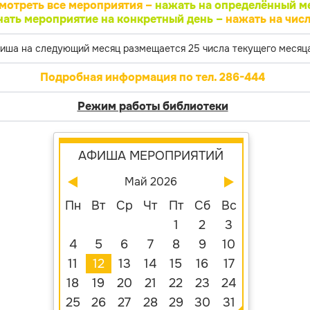
мотреть все мероприятия –
нажать на определённый м
нать мероприятие на конкретный день –
нажать на числ
иша на следующий месяц размещается 25 числа текущего месяца
Подробная информация по тел. 286-444
Режим работы библиотеки
АФИША МЕРОПРИЯТИЙ
Май 2026
Пн
Вт
Ср
Чт
Пт
Сб
Вс
1
2
3
4
5
6
7
8
9
10
11
12
13
14
15
16
17
18
19
20
21
22
23
24
25
26
27
28
29
30
31