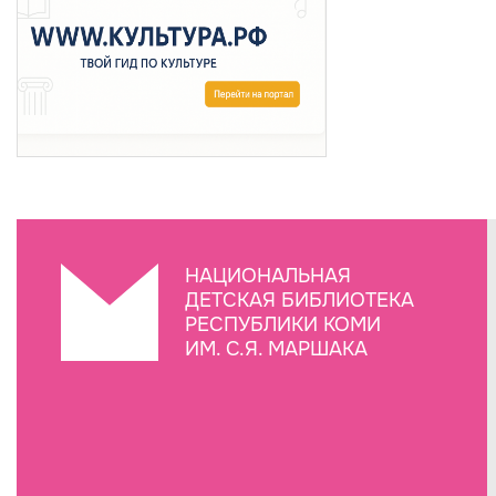
НАЦИОНАЛЬНАЯ
ДЕТСКАЯ БИБЛИОТЕКА
РЕСПУБЛИКИ КОМИ
ИМ. С.Я. МАРШАКА
Создание сайта