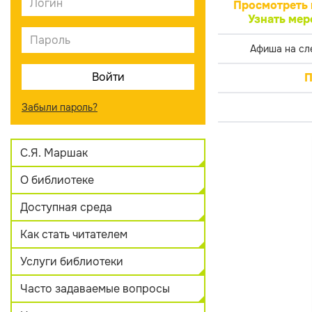
Просмотреть 
Узнать мер
Афиша на сл
П
Забыли пароль?
С.Я. Маршак
О библиотеке
Доступная среда
Как стать читателем
Услуги библиотеки
Часто задаваемые вопросы