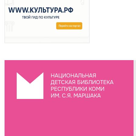
НАЦИОНАЛЬНАЯ
ДЕТСКАЯ БИБЛИОТЕКА
РЕСПУБЛИКИ КОМИ
ИМ. С.Я. МАРШАКА
Создание сайта