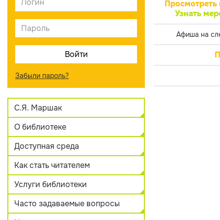
Просмотреть 
Узнать мер
Афиша на сл
П
Забыли пароль?
С.Я. Маршак
О библиотеке
Доступная среда
Как стать читателем
Услуги библиотеки
Часто задаваемые вопросы