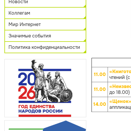
Новости
Коллегам
Мир Интернет
Значимые события
Политика конфиденциальности
«Книгот
11.00
чтений (с
«Неизве
11.00
до 18.00)
«Щенок»
14.00
аппликаци