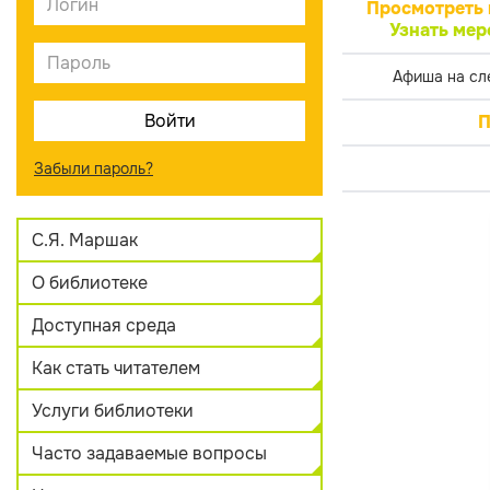
Просмотреть 
Узнать мер
Афиша на сл
П
Забыли пароль?
С.Я. Маршак
О библиотеке
Доступная среда
Как стать читателем
Услуги библиотеки
Часто задаваемые вопросы