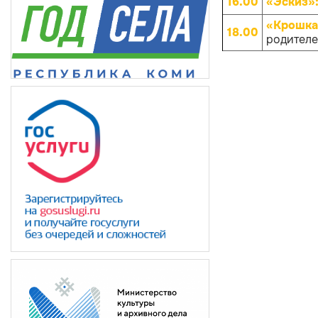
16.00
«Эскиз»
«Крошка
18.00
родителей