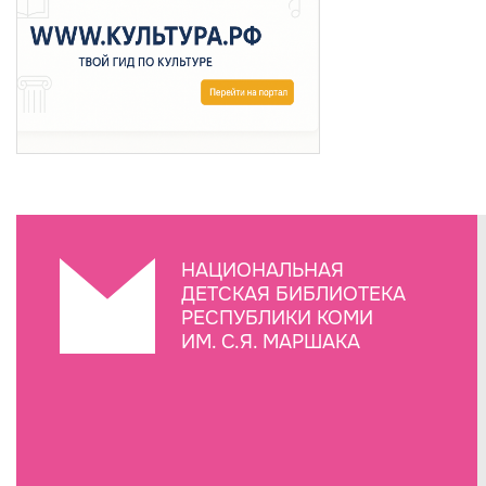
НАЦИОНАЛЬНАЯ
ДЕТСКАЯ БИБЛИОТЕКА
РЕСПУБЛИКИ КОМИ
ИМ. С.Я. МАРШАКА
Создание сайта