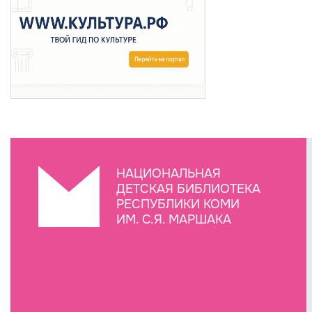
НАЦИОНАЛЬНАЯ
ДЕТСКАЯ БИБЛИОТЕКА
РЕСПУБЛИКИ КОМИ
ИМ. С.Я. МАРШАКА
Создание сайта