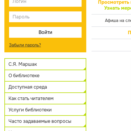
Просмотреть 
Узнать мер
Афиша на сл
П
Забыли пароль?
С.Я. Маршак
О библиотеке
Доступная среда
Как стать читателем
Услуги библиотеки
Часто задаваемые вопросы