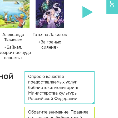
Александр
Татьяна Лакизюк
Ткаченко
«За гранью
«Байкал.
сияния»
розрачное чудо
планеты»
ной
Опрос о качестве
предоставляемых услуг
библиотеки: мониторинг
Министерства культуры
Российской Федерации
Обратите внимание: Правила
пользования библиотекой