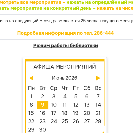
мотреть все мероприятия –
нажать на определённый м
нать мероприятие на конкретный день –
нажать на числ
иша на следующий месяц размещается 25 числа текущего месяца
Подробная информация по тел. 286-444
Режим работы библиотеки
АФИША МЕРОПРИЯТИЙ
Июнь 2026
Пн
Вт
Ср
Чт
Пт
Сб
Вс
1
2
3
4
5
6
7
8
9
10
11
12
13
14
15
16
17
18
19
20
21
22
23
24
25
26
27
28
29
30