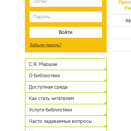
Прос
Уз
Аф
Забыли пароль?
С.Я. Маршак
О библиотеке
Доступная среда
Как стать читателем
Услуги библиотеки
Часто задаваемые вопросы