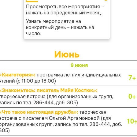
Просмотреть все мероприятия –
нажать на определённый месяц.
Узнать мероприятие на
конкретный день – нажать на
число.
Июнь
9 июня
«Книготория»:
программа летних индивидуальных
7+
чтений (с 11.00 до 18.00)
«Знакомьтесь: писатель Майя Костюк»:
0+
творческая встреча (для организованных групп,
запись по тел. 286-444, доб. 305)
«Что такое настоящая дружба»:
творческая
встреча с писателем Ольгой Артамоновой (для
10
организованных групп, запись по тел. 286-444, доб.
305)