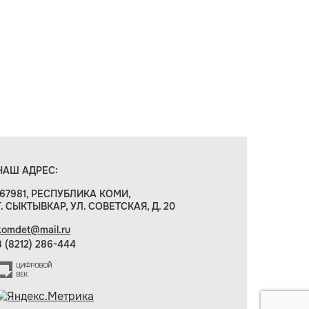
НАШ АДРЕС:
167981, РЕСПУБЛИКА КОМИ,
Г. СЫКТЫВКАР, УЛ. СОВЕТСКАЯ, Д. 20
komdet@mail.ru
8 (8212) 286-444