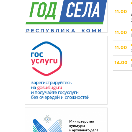
11.00
11.00
11.00
14.00