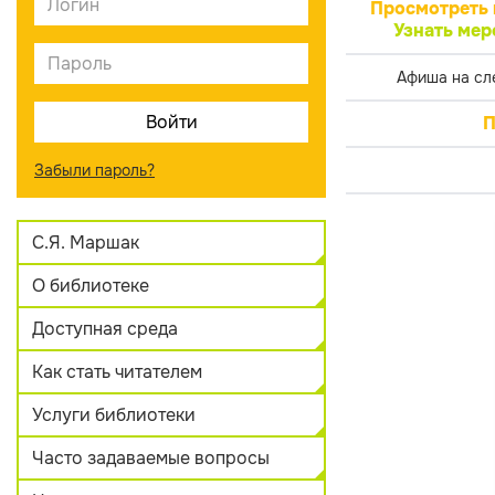
Просмотреть 
Узнать мер
Афиша на сл
П
Забыли пароль?
С.Я. Маршак
О библиотеке
Доступная среда
Как стать читателем
Услуги библиотеки
Часто задаваемые вопросы