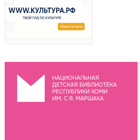
НАЦИОНАЛЬНАЯ
ДЕТСКАЯ БИБЛИОТЕКА
РЕСПУБЛИКИ КОМИ
ИМ. С.Я. МАРШАКА
Создание сайта