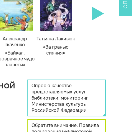
Александр
Татьяна Лакизюк
Ткаченко
«За гранью
«Байкал.
сияния»
розрачное чудо
планеты»
ной
Опрос о качестве
предоставляемых услуг
библиотеки: мониторинг
Министерства культуры
Российской Федерации
Обратите внимание: Правила
пользования библиотекой