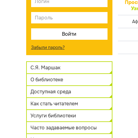
Прос
Уз
Аф
Забыли пароль?
С.Я. Маршак
О библиотеке
Доступная среда
Как стать читателем
Услуги библиотеки
Часто задаваемые вопросы