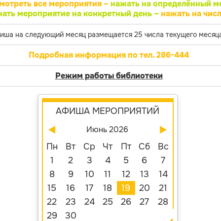
мотреть все мероприятия –
нажать на определённый м
нать мероприятие на конкретный день –
нажать на числ
иша на следующий месяц размещается 25 числа текущего месяца
Подробная информация по тел. 286-444
Режим работы библиотеки
АФИША МЕРОПРИЯТИЙ
Июнь 2026
Пн
Вт
Ср
Чт
Пт
Сб
Вс
1
2
3
4
5
6
7
8
9
10
11
12
13
14
15
16
17
18
19
20
21
22
23
24
25
26
27
28
29
30