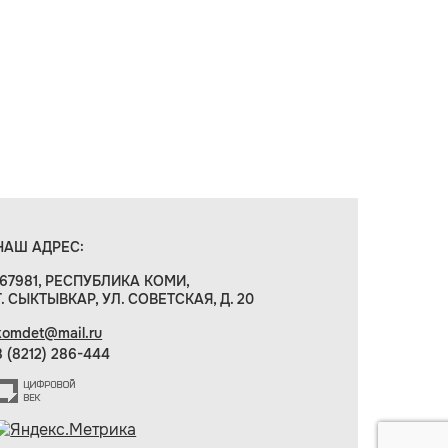
НАШ АДРЕС:
167981, РЕСПУБЛИКА КОМИ,
Г. СЫКТЫВКАР, УЛ. СОВЕТСКАЯ, Д. 20
komdet@mail.ru
8 (8212) 286-444